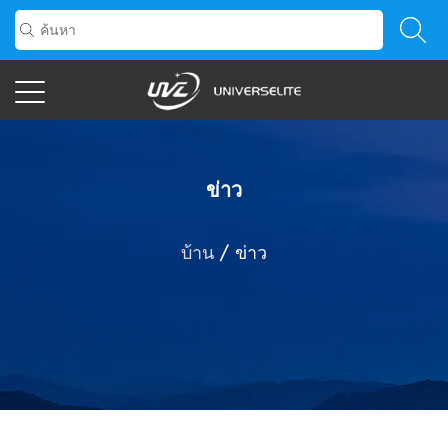
ข่าว
บ้าน
/
ข่าว