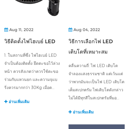
Aug 11, 2022
Aug 04, 2022
วิธีติดตั้งไฟไฮเบย์ LED
วิธีการเลือกไฟ LED
เติบโตที่เหมาะสม
1. ในสถานที่ซึ่ง ไฟไฮเบย์ LED
จำเป็นต้องติดตั้ง ยึดตะขอไว้ล่วง
คลื่นความถี่: ไฟ LED เติบโต
หน้า ควรสังเกตว่าควรใช้ตะขอ
จำลองแสงธรรมชาติ แต่เว้นแต่
ร่วมกับแหวนยก และความจุแบ
ว่าพวกมันจะเป็นไฟ LED เติบโต
ริ่งควรมากกว่า 30Kg เมื่อต...
เต็มสเปกตรัม ไฟเติบโตดังกล่าว
ไม่ได้มีทุกสีในสเปกตรัมที่มอ...
อ่านเพิ่มเติม
อ่านเพิ่มเติม