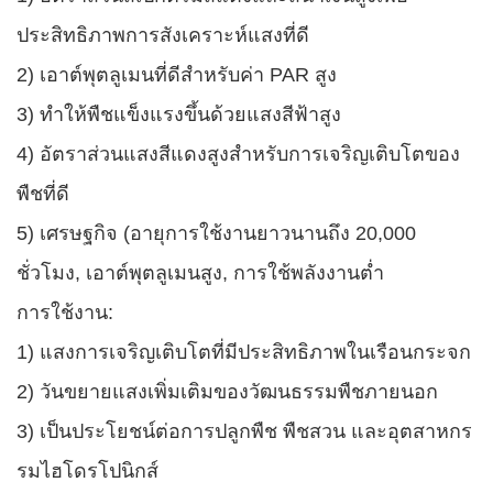
ประสิทธิภาพการสังเคราะห์แสงที่ดี
2) เอาต์พุตลูเมนที่ดีสำหรับค่า PAR สูง
3) ทำให้พืชแข็งแรงขึ้นด้วยแสงสีฟ้าสูง
4) อัตราส่วนแสงสีแดงสูงสำหรับการเจริญเติบโตของ
พืชที่ดี
5) เศรษฐกิจ (อายุการใช้งานยาวนานถึง 20,000
ชั่วโมง, เอาต์พุตลูเมนสูง, การใช้พลังงานต่ำ
การใช้งาน:
1) แสงการเจริญเติบโตที่มีประสิทธิภาพในเรือนกระจก
2) วันขยายแสงเพิ่มเติมของวัฒนธรรมพืชภายนอก
3) เป็นประโยชน์ต่อการปลูกพืช พืชสวน และอุตสาหกร
รมไฮโดรโปนิกส์