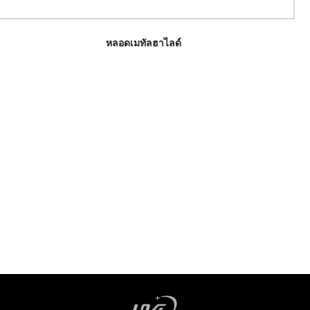
315w/630W CMH LED Gro