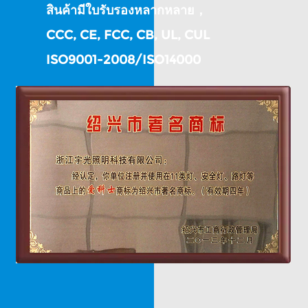
สินค้ามีใบรับรองหลากหลาย，
CCC, CE, FCC, CB, UL, CUL
ISO9001-2008/ISO14000