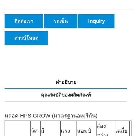
ติดต่อเรา
รถเข็น
Inquiry
ดาวน์โหลด
คำอธิบาย
คุณสมบัติของผลิตภัณฑ์
หลอด HPS GROW (มาตรฐานอเมริกัน)
ส่อง
วัต
สี
แรง
แอมป์
เฉลี่ย
สว่าง