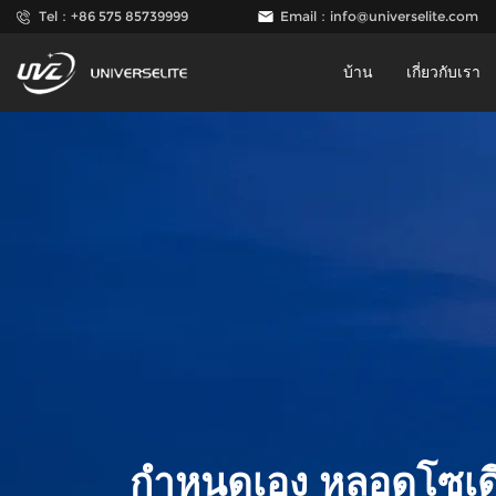
Tel：+86 575 85739999
Email：
info@universelite.com
บ้าน
เกี่ยวกับเรา
กำหนดเอง หลอดโซเด