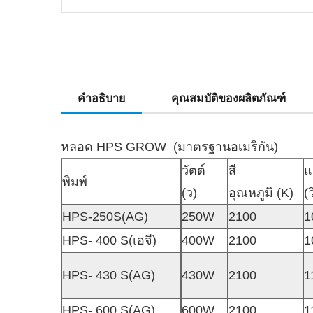
คำอธิบาย
คุณสมบัติของผลิตภัณฑ์
หลอด HPS GROW (มาตรฐานอเมริกัน)
วัตต์
สี
แ
พิมพ์
(ว)
อุณหภูมิ (K)
(ว
HPS-250S(AG)
250W
2100
1
HPS- 400 S(เอจี)
400W
2100
1
HPS- 430 S(AG)
430W
2100
1
HPS- 600 S(AG)
600W
2100
1