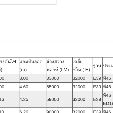
รงดันไฟ
แอมป์หลอด
ส่องสว่าง
เฉลี่ย
ฐาน
ประ
ี)
(เอ)
ฟลักซ์ (LM)
ชีวิต ( H)
00
3.00
33000
32000
E39
ที46
00
4.60
55000
32000
E39
ที46
ที46
16
4.25
59000
32000
E39
ED1
10
6.20
90000
32000
E39
ที46