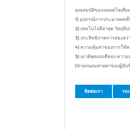
คุณสมบัติของหลอดโซเดียม
1) อุปกรณ์การประมวลผลข
2) เทคโนโลยีล่าสุด วัตถุดิบ
3) ประสิทธิภาพการส่องสว่
4) ความคุ้มค่าของการใช้พ
5) เอาต์พุตแสงสีทอง ควา
(ช่วยถนอมสายตาของผู้ขับ
ติดต่อเรา
รถเ