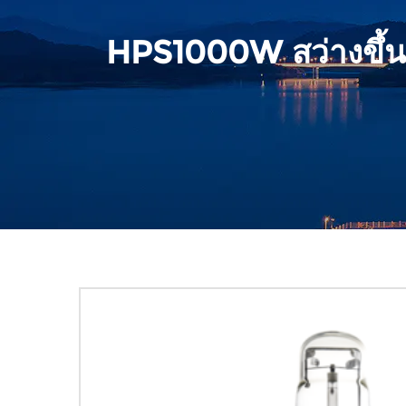
HPS1000W สว่างขึ้น