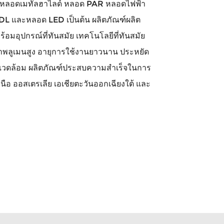
 หลอดเมทัลฮาไลด์ หลอด PAR หลอดไฟฟ้า
EDL และหลอด LED เป็นต้น ผลิตภัณฑ์ผลิต
มอุปกรณ์ที่ทันสมัย ​​เทคโนโลยีที่ทันสมัย ​​
ภาพลูเมนสูง อายุการใช้งานยาวนาน ประหยัด
่งแวดล้อม ผลิตภัณฑ์ประสบความสำเร็จในการ
นือ ออสเตรเลีย เอเชียตะวันออกเฉียงใต้ และ