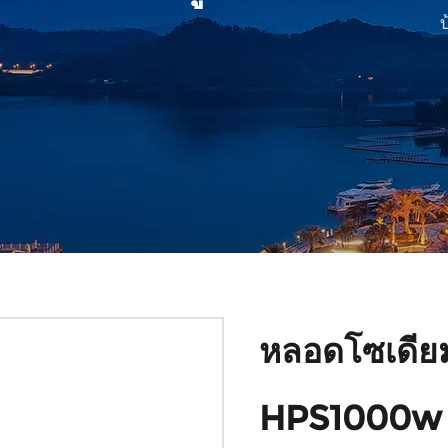
หลอดโซเดีย
HPS1000w ส