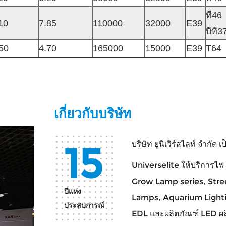
ที46
10
7.85
110000
32000
E39
บีที3
50
4.70
165000
15000
E39
T64
เกี่ยวกับบริษัท
15
บริษัท ยูนิเวิร์สไลท์ จำกัด 
Universelite ให้บริการไฟ
Grow Lamp series, Stree
ปีแห่ง
Lamps, Aquarium Lightin
ประสบการณ์
EDL และผลิตภัณฑ์ LED ผล