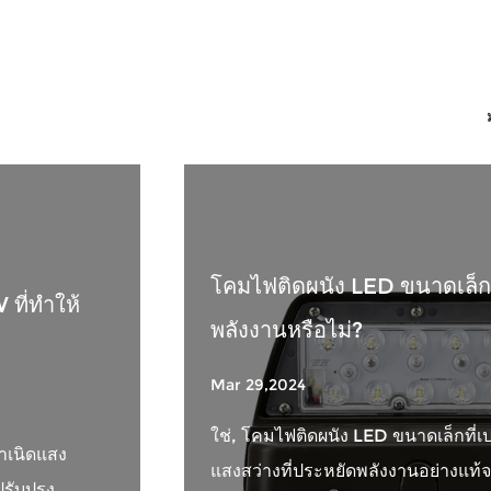
โคมไฟติดผนัง LED ขนาดเล็กที
ที่ทำให้
พลังงานหรือไม่?
Mar 29,2024
ใช่, โคมไฟติดผนัง LED ขนาดเล็กที่เปลี
ำเนิดแสง
แสงสว่างที่ประหยัดพลังงานอย่างแท้จ
รับปรุง