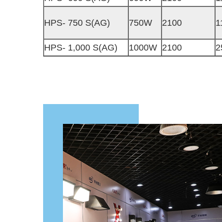
HPS- 750 S(AG)
750W
2100
1
HPS- 1,000 S(AG)
1000W
2100
2