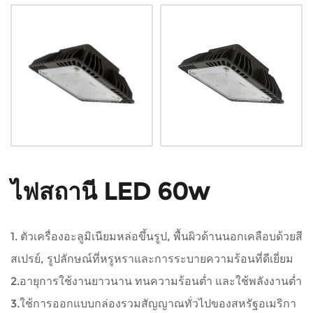
ไฟสถานี LED 60w
1. ตัวเครื่องอะลูมิเนียมหล่อขึ้นรูป, พื้นผิวด้านนอกเคลือบด้วยสี
สเปรย์, รูปลักษณ์ที่หรูหราและการระบายความร้อนที่ดีเยี่ยม
2.อายุการใช้งานยาวนาน ทนความร้อนต่ำ และใช้พลังงานต่ำ
3.ใช้การออกแบบกล่องรวมสัญญาณทั่วไปของสหรัฐอเมริกา