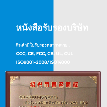
หนังสือรับรองบริษัท
สินค้ามีใบรับรองหลากหลาย，
CCC, CE, FCC, CB, UL, CUL
ISO9001-2008/ISO14000