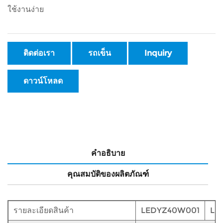
ใช้งานง่าย
ติดต่อเรา
รถเข็น
Inquiry
ดาวน์โหลด
คำอธิบาย
คุณสมบัติของผลิตภัณฑ์
รายละเอียดสินค้า
LEDYZ40W001
LE