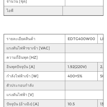
จำนวน [ชุด]
ไอพี
รายละเอียดสินค้า
EDTG400W00
LE
แรงดันไฟฟ้าขาเข้า [VAC]
ความถี่อินพุต [HZ]
อินพุตปัจจุบัน [A]
1.92(220V)
2.4
กำลังไฟฟ้าเข้า [W]
400±5%
50
ตัวประกอบกำลัง
แรงดันไฟฟ้า [V]
ปัจจุบัน (อ้างอิง) [A]
10.5
13.5