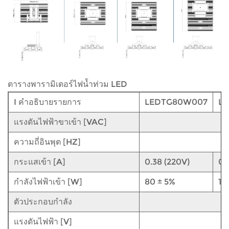
ตารางพารามิเตอร์ไฟน้ำท่วม LED
I คำอธิบายรายการ
LEDTG80W007
L
แรงดันไฟฟ้าขาเข้า [VAC]
ความถี่อินพุต [HZ]
กระแสเข้า [A]
0.38 (220V)
0.
กำลังไฟฟ้าเข้า [W]
80 ± 5%
10
ตัวประกอบกำลัง
แรงดันไฟฟ้า [V]