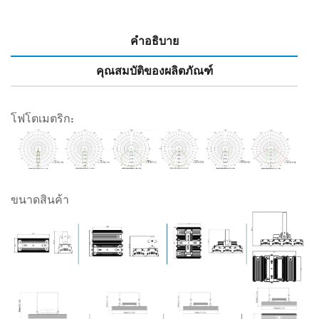
คำอธิบาย
คุณสมบัติของผลิตภัณฑ์
โฟโตเมตริก:
ขนาดสินค้า