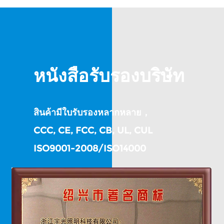
หนังสือรับรองบริษัท
สินค้ามีใบรับรองหลากหลาย，
CCC, CE, FCC, CB, UL, CUL
ISO9001-2008/ISO14000