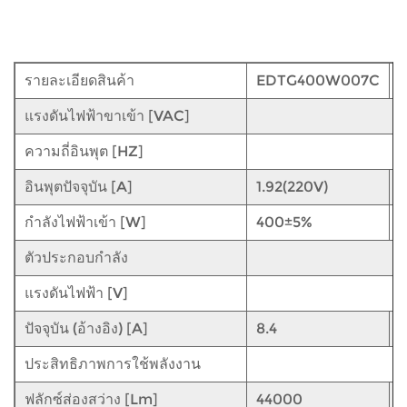
รายละเอียดสินค้า
EDTG400W007C
แรงดันไฟฟ้าขาเข้า [VAC]
ความถี่อินพุต [HZ]
อินพุตปัจจุบัน [A]
1.92(220V)
2
กำลังไฟฟ้าเข้า [W]
400±5%
ตัวประกอบกำลัง
แรงดันไฟฟ้า [V]
ปัจจุบัน (อ้างอิง) [A]
8.4
1
ประสิทธิภาพการใช้พลังงาน
ฟลักซ์ส่องสว่าง [Lm]
44000