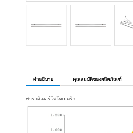
คำอธิบาย
คุณสมบัติของผลิตภัณฑ์
พารามิเตอร์โฟโตเมตริก