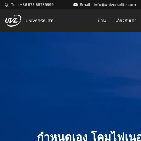
Tel：+86 575 85739999
Email：
info@universelite.com
บ้าน
เกี่ยวกับเรา
กำหนดเอง โคมไฟเนอ