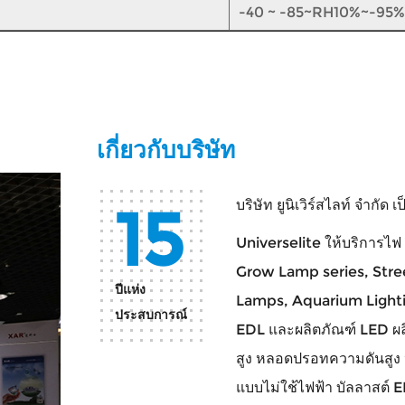
-40 ~ -85~RH10%~-95%
เกี่ยวกับบริษัท
15
บริษัท ยูนิเวิร์สไลท์ จำกัด 
Universelite ให้บริการไฟ
Grow Lamp series, Stree
ปีแห่ง
Lamps, Aquarium Lightin
ประสบการณ์
EDL และผลิตภัณฑ์ LED ผล
สูง หลอดปรอทความดันสูง
แบบไม่ใช้ไฟฟ้า บัลลาสต์ 