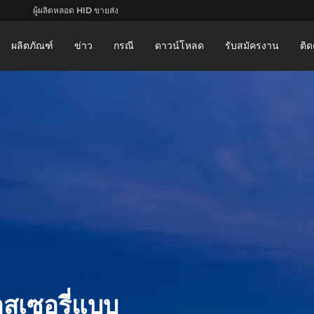
ผู้ผลิตหลอด HID ขายส่ง
ผลิตภัณฑ์
ข่าว
กรณี
ดาวน์โหลด
รับสมัครงาน
ติด
สเซอรี่แบบ