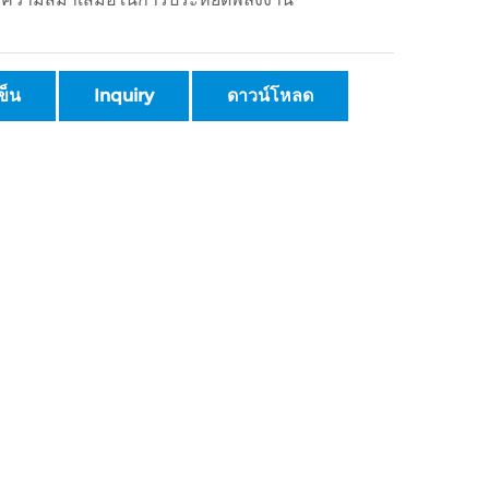
ข็น
Inquiry
ดาวน์โหลด