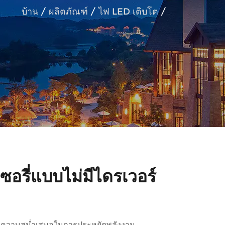
บ้าน
/
ผลิตภัณฑ์
/
ไฟ LED เติบโต
/
อรี่แบบไม่มีไดรเวอร์
ยมและความสม่ำเสมอในการประหยัดพลังงาน