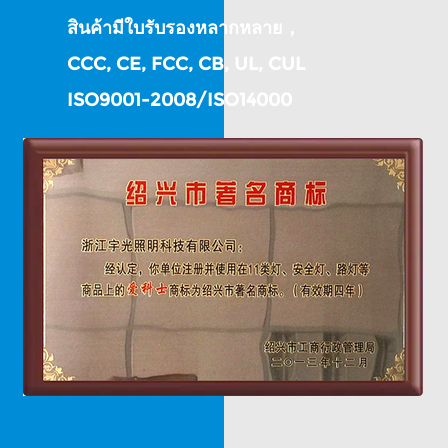
สินค้ามีใบรับรองหลากหลาย，
CCC, CE, FCC, CB, UL, CUL
ISO9001-2008/ISO14000