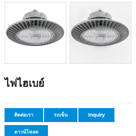
ไฟไฮเบย์
ติดต่อเรา
รถเข็น
Inquiry
ดาวน์โหลด